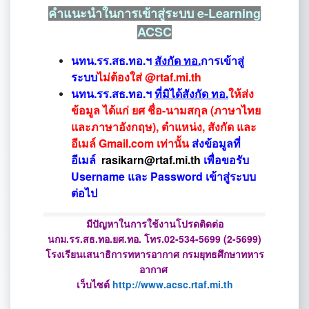
คำแนะนำในการเข้าสู่ระบบ e-Learning
ACSC
นทน.รร.สธ.ทอ.ฯ
สังกัด ทอ.
การเข้าสู่
ระบบ
ไม่ต้องใส่ @rtaf.mi.th
นทน.รร.สธ.ทอ.ฯ
ที่มิได้สังกัด ทอ.
ให้ส่ง
ข้อมูล ได้แก่ ยศ ชื่อ-นามสกุล
(ภาษาไทย
และภาษาอังกฤษ), ตำแหน่ง, สังกัด และ
อีเมล์ Gmail.com เท่านั้น
ส่งข้อมูล
ที่
อีเมล์
rasikarn
@rtaf.mi.th
เพื่อขอรับ
Username และ Password เข้าสู่ระบบ
ต่อไป
มีปัญหาในการใช้งานโปรดติดต่อ
นกม.รร.สธ.ทอ.ยศ.ทอ. โทร.02-534-5699 (2-5699)
โรงเรียนเสนาธิการทหารอากาศ กรมยุทธศึกษาทหาร
อากาศ
เว็บไซต์
http://www.acsc.rtaf.mi.th